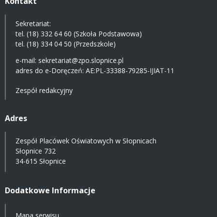
Kontakt
Sekretariat:
tel. (18) 332 64 60 (Szkoła Podstawowa)
tel. (18) 334 04 50 (Przedszkole)
e-mail:
sekretariat@zpo.slopnice.pl
adres do e-Doręczeń:
AE:PL-33388-79285-IJIAT-11
Zespół redakcyjny
Adres
Zespół Placówek Oświatowych w Słopnicach
Słopnice 732
34-615 Słopnice
Dodatkowe Informacje
Mapa serwisu