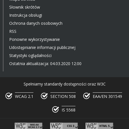
Słownik skrótów
Instrukcja obsługi
Ochrona danych osobowych
RSS
Ponowne wykorzystywanie
Udostępnianie informacji publicznej
Statystyki oglądalności
Ostatnia aktualizacja: 04.03.2020 12:00
Spełniamy standardy dostępności oraz W3C
WCAG 2.1
SECTION 508
EAA/EN 301549
IS 5568