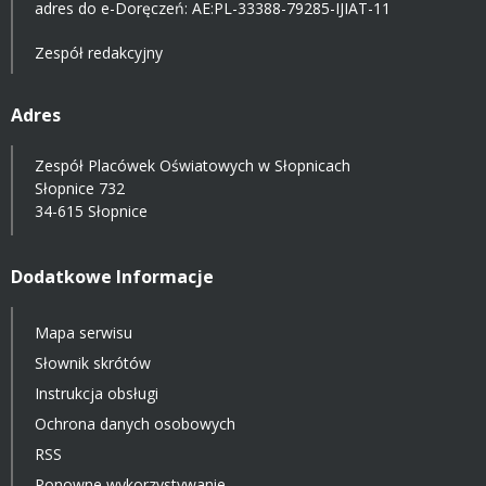
adres do e-Doręczeń:
AE:PL-33388-79285-IJIAT-11
Zespół redakcyjny
Adres
Zespół Placówek Oświatowych w Słopnicach
Słopnice 732
34-615 Słopnice
Dodatkowe Informacje
Mapa serwisu
Słownik skrótów
Instrukcja obsługi
Ochrona danych osobowych
RSS
Ponowne wykorzystywanie