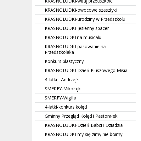
KRASNOLUDKI-witaj przedszkole
KRASNOLUDKI-owocowe szaszłyki
KRASNOLUDKI-urodziny w Przedszkolu
KRASNOLUDKI-jesienny spacer
KRASNOLUDKI na musicalu
KRASNOLUDKI-pasowanie na
Przedszkolaka
Konkurs plastyczny
KRASNOLUDKI-Dzień Pluszowego Misia
4-latki - Andrzejki
SMERFY-Mikołajki
SMERFY-Wigilia
4-latki-konkurs kolęd
Gminny Przegląd Kolęd i Pastorałek
KRASNOLUDKI-Dzień Babci i Dziadzia
KRASNOLUDKI-my się zimy nie boimy