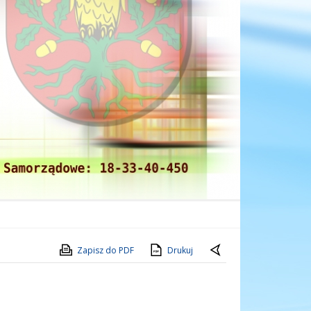
Zapisz do PDF
Drukuj