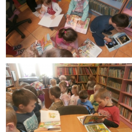
 miesiąc