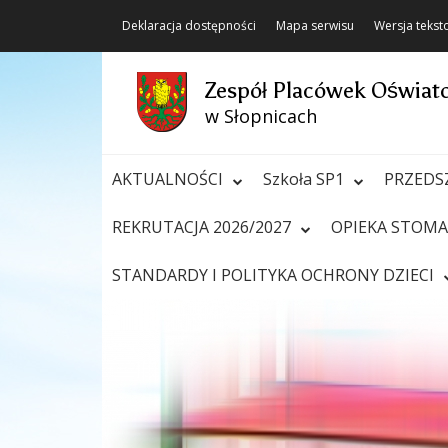
Deklaracja dostępności
Mapa serwisu
Wersja teks
Zespół Placówek Oświa
w Słopnicach
AKTUALNOŚCI
Szkoła SP1
PRZEDS
REKRUTACJA 2026/2027
OPIEKA STOM
STANDARDY I POLITYKA OCHRONY DZIECI