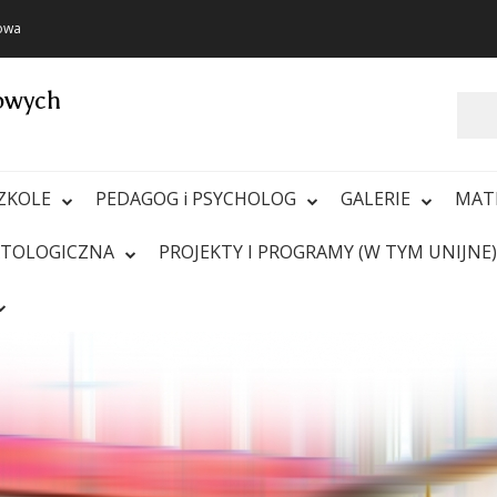
towa
towych
Szukaj
ZKOLE
PEDAGOG i PSYCHOLOG
GALERIE
MAT
ATOLOGICZNA
PROJEKTY I PROGRAMY (W TYM UNIJNE)