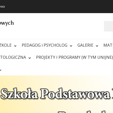
towa
towych
Szukaj
ZKOLE
PEDAGOG i PSYCHOLOG
GALERIE
MAT
ATOLOGICZNA
PROJEKTY I PROGRAMY (W TYM UNIJNE)