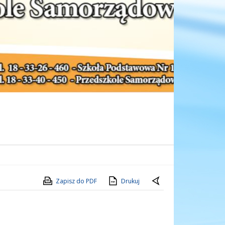
Zapisz do PDF
Drukuj