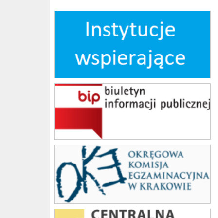
Instytucje wspierające
bip
OKE