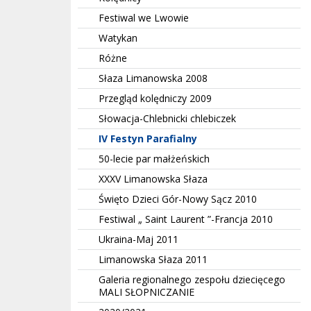
Festiwal we Lwowie
Watykan
Różne
Słaza Limanowska 2008
Przegląd kolędniczy 2009
Słowacja-Chlebnicki chlebiczek
IV Festyn Parafialny
50-lecie par małżeńskich
XXXV Limanowska Słaza
Święto Dzieci Gór-Nowy Sącz 2010
Festiwal „ Saint Laurent ”-Francja 2010
Ukraina-Maj 2011
Limanowska Słaza 2011
Galeria regionalnego zespołu dziecięcego
MALI SŁOPNICZANIE