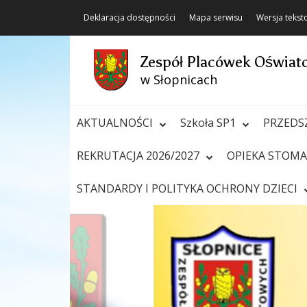
Deklaracja dostępności
Mapa serwisu
Wersja teks
Zespół Placówek Oświa
w Słopnicach
AKTUALNOŚCI
Szkoła SP1
PRZEDS
REKRUTACJA 2026/2027
OPIEKA STOM
STANDARDY I POLITYKA OCHRONY DZIECI