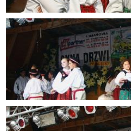
 miesiąc