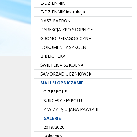
E-DZIENNIK
E-DZIENNIK instrukcja
NASZ PATRON
DYREKCJA ZPO SŁOPNICE
GRONO PEDAGOGICZNE
DOKUMENTY SZKOLNE
BIBLIOTEKA
ŚWIETLICA SZKOLNA
SAMORZĄD UCZNIOWSKI
MALI SŁOPNICZANIE
O ZESPOLE
SUKCESY ZESPOŁU
Z WIZYTĄ U JANA PAWŁA II
GALERIE
2019/2020
Kolędnicy