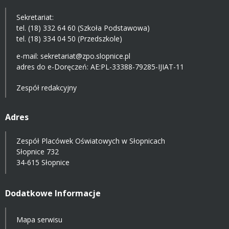
Sekretariat:
tel. (18) 332 64 60 (Szkoła Podstawowa)
tel. (18) 334 04 50 (Przedszkole)
e-mail:
sekretariat@zpo.slopnice.pl
adres do e-Doręczeń:
AE:PL-33388-79285-IJIAT-11
Zespół redakcyjny
Adres
Zespół Placówek Oświatowych w Słopnicach
Słopnice 732
34-615 Słopnice
Dodatkowe Informacje
Mapa serwisu