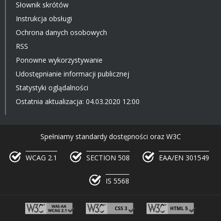
Słownik skrótów
Instrukcja obsługi
Ochrona danych osobowych
RSS
Ponowne wykorzystywanie
Udostępnianie informacji publicznej
Statystyki oglądalności
Ostatnia aktualizacja: 04.03.2020 12:00
Spełniamy standardy dostępności oraz W3C
WCAG 2.1
SECTION 508
EAA/EN 301549
IS 5568