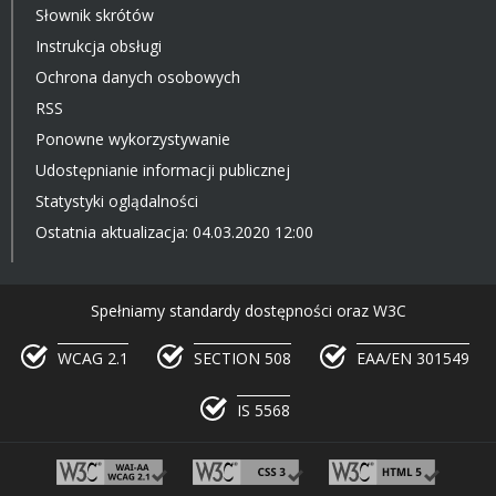
Słownik skrótów
Instrukcja obsługi
Ochrona danych osobowych
RSS
Ponowne wykorzystywanie
Udostępnianie informacji publicznej
Statystyki oglądalności
Ostatnia aktualizacja: 04.03.2020 12:00
Spełniamy standardy dostępności oraz W3C
WCAG 2.1
SECTION 508
EAA/EN 301549
IS 5568