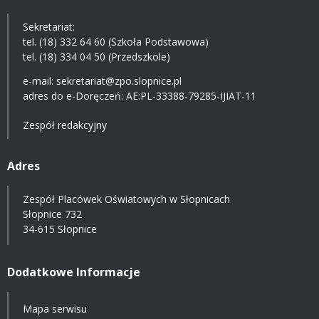
Sekretariat:
tel. (18) 332 64 60 (Szkoła Podstawowa)
tel. (18) 334 04 50 (Przedszkole)
e-mail:
sekretariat@zpo.slopnice.pl
adres do e-Doręczeń:
AE:PL-33388-79285-IJIAT-11
Zespół redakcyjny
Adres
Zespół Placówek Oświatowych w Słopnicach
Słopnice 732
34-615 Słopnice
Dodatkowe Informacje
Mapa serwisu