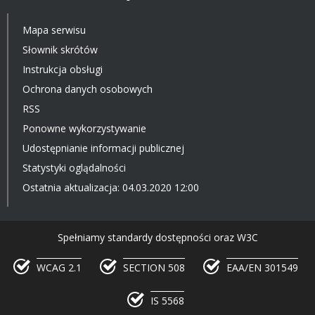
Mapa serwisu
Słownik skrótów
Instrukcja obsługi
Ochrona danych osobowych
RSS
Ponowne wykorzystywanie
Udostępnianie informacji publicznej
Statystyki oglądalności
Ostatnia aktualizacja: 04.03.2020 12:00
Spełniamy standardy dostępności oraz W3C
WCAG 2.1
SECTION 508
EAA/EN 301549
IS 5568