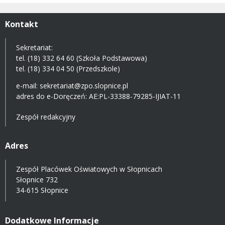
Kontakt
Sekretariat:
tel. (18) 332 64 60 (Szkoła Podstawowa)
tel. (18) 334 04 50 (Przedszkole)
e-mail:
sekretariat@zpo.slopnice.pl
adres do e-Doręczeń:
AE:PL-33388-79285-IJIAT-11
Zespół redakcyjny
Adres
Zespół Placówek Oświatowych w Słopnicach
Słopnice 732
34-615 Słopnice
Dodatkowe Informacje