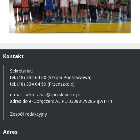
Kontakt
Sekretariat:
tel. (18) 332 64 60 (Szkoła Podstawowa)
tel. (18) 334 04 50 (Przedszkole)
e-mail:
sekretariat@zpo.slopnice.pl
adres do e-Doręczeń:
AE:PL-33388-79285-IJIAT-11
Zespół redakcyjny
Adres