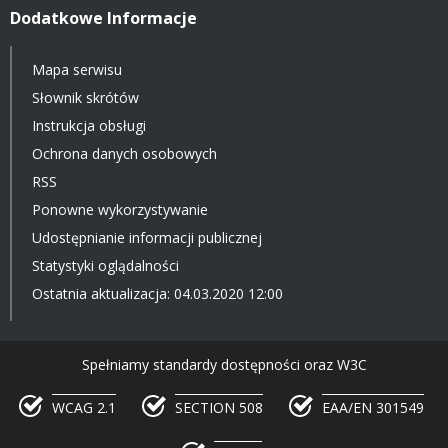
Dodatkowe Informacje
Mapa serwisu
Słownik skrótów
Instrukcja obsługi
Ochrona danych osobowych
RSS
Ponowne wykorzystywanie
Udostępnianie informacji publicznej
Statystyki oglądalności
Ostatnia aktualizacja: 04.03.2020 12:00
Spełniamy standardy dostępności oraz W3C
WCAG 2.1
SECTION 508
EAA/EN 301549