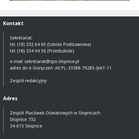
Kontakt
Sekretariat:
tel. (18) 332 64 60 (Szkoła Podstawowa)
tel. (18) 334 04 50 (Przedszkole)
e-mail:
sekretariat@zpo.slopnice.pl
adres do e-Doręczeń:
AE:PL-33388-79285-IJIAT-11
Zespół redakcyjny
Adres
Zespół Placówek Oświatowych w Słopnicach
Słopnice 732
34-615 Słopnice