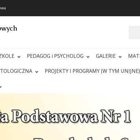
towa
towych
Szukaj
ZKOLE
PEDAGOG i PSYCHOLOG
GALERIE
MAT
ATOLOGICZNA
PROJEKTY I PROGRAMY (W TYM UNIJNE)