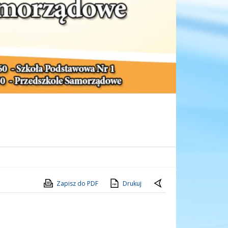
Zapisz do PDF
Drukuj