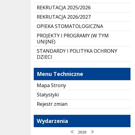
REKRUTACJA 2025/2026
REKRUTACJA 2026/2027
OPIEKA STOMATOLOGICZNA
PROJEKTY I PROGRAMY (W TYM
UNIJNE)
STANDARDY I POLITYKA OCHRONY
DZIECI
Menu Techniczne
Mapa Strony
Statystyki
Rejestr zmian
Wydarzenia
poprzedni rok
następny rok
2026