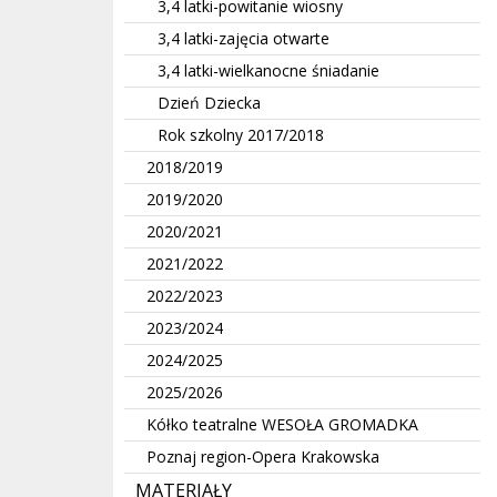
3,4 latki-powitanie wiosny
3,4 latki-zajęcia otwarte
3,4 latki-wielkanocne śniadanie
Dzień Dziecka
Rok szkolny 2017/2018
2018/2019
2019/2020
2020/2021
2021/2022
2022/2023
2023/2024
2024/2025
2025/2026
Kółko teatralne WESOŁA GROMADKA
Poznaj region-Opera Krakowska
MATERIAŁY