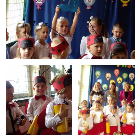
 miesiąc