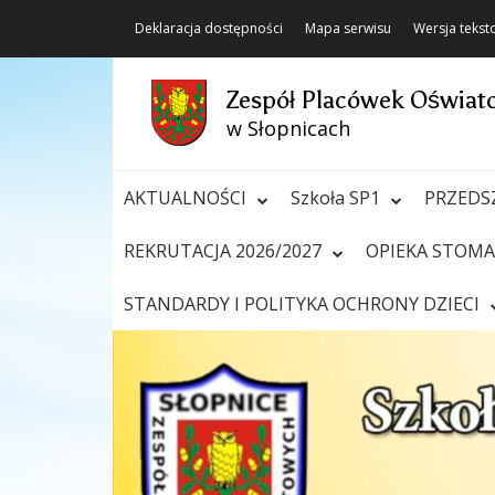
Deklaracja dostępności
Mapa serwisu
Wersja teks
Zespół Placówek Oświa
w Słopnicach
AKTUALNOŚCI
Szkoła SP1
PRZEDS
REKRUTACJA 2026/2027
OPIEKA STOM
STANDARDY I POLITYKA OCHRONY DZIECI