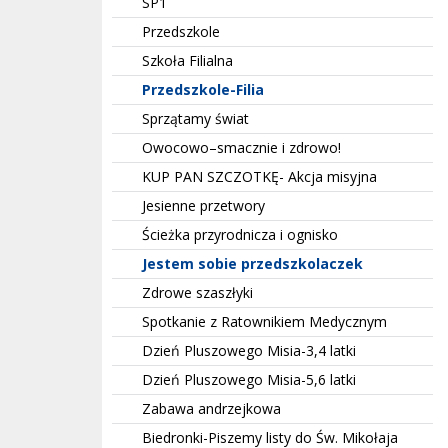
SP1
Przedszkole
Szkoła Filialna
Przedszkole-Filia
Sprzątamy świat
Owocowo–smacznie i zdrowo!
KUP PAN SZCZOTKĘ- Akcja misyjna
Jesienne przetwory
Ścieżka przyrodnicza i ognisko
Jestem sobie przedszkolaczek
Zdrowe szaszłyki
Spotkanie z Ratownikiem Medycznym
Dzień Pluszowego Misia-3,4 latki
Dzień Pluszowego Misia-5,6 latki
Zabawa andrzejkowa
Biedronki-Piszemy listy do Św. Mikołaja