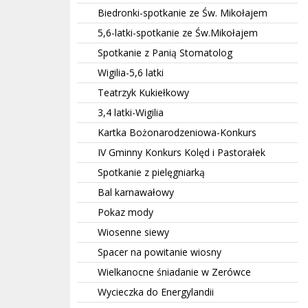
Biedronki-spotkanie ze Św. Mikołajem
5,6-latki-spotkanie ze Św.Mikołajem
Spotkanie z Panią Stomatolog
Wigilia-5,6 latki
Teatrzyk Kukiełkowy
3,4 latki-Wigilia
Kartka Bożonarodzeniowa-Konkurs
IV Gminny Konkurs Kolęd i Pastorałek
Spotkanie z pielęgniarką
Bal karnawałowy
Pokaz mody
Wiosenne siewy
Spacer na powitanie wiosny
Wielkanocne śniadanie w Zerówce
Wycieczka do Energylandii