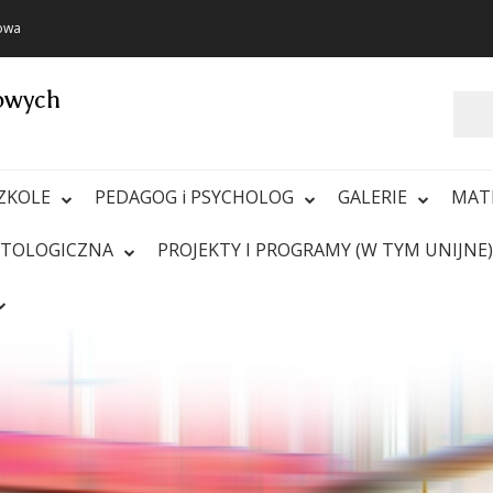
towa
towych
Szukaj
ZKOLE
PEDAGOG i PSYCHOLOG
GALERIE
MAT
ATOLOGICZNA
PROJEKTY I PROGRAMY (W TYM UNIJNE)