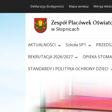
Deklaracja dostępności
Mapa serwisu
Wersja teks
Zespół Placówek Oświa
w Słopnicach
AKTUALNOŚCI
Szkoła SP1
PRZEDS
REKRUTACJA 2026/2027
OPIEKA STOM
STANDARDY I POLITYKA OCHRONY DZIECI