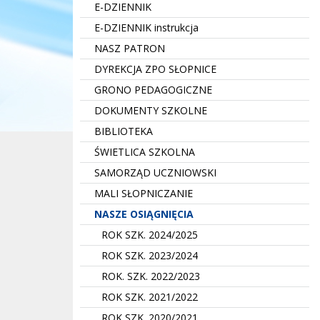
E-DZIENNIK
E-DZIENNIK instrukcja
NASZ PATRON
DYREKCJA ZPO SŁOPNICE
GRONO PEDAGOGICZNE
DOKUMENTY SZKOLNE
BIBLIOTEKA
ŚWIETLICA SZKOLNA
SAMORZĄD UCZNIOWSKI
MALI SŁOPNICZANIE
NASZE OSIĄGNIĘCIA
ROK SZK. 2024/2025
ROK SZK. 2023/2024
ROK. SZK. 2022/2023
ROK SZK. 2021/2022
ROK SZK. 2020/2021