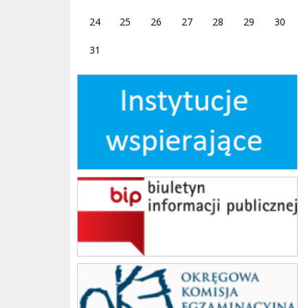
24
25
26
27
28
29
30
31
Instytucje wspierające
bip
OKE