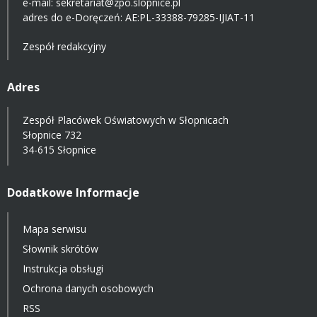
e-mail:
sekretariat@zpo.slopnice.pl
adres do e-Doręczeń:
AE:PL-33388-79285-IJIAT-11
Zespół redakcyjny
Adres
Zespół Placówek Oświatowych w Słopnicach
Słopnice 732
34-615 Słopnice
Dodatkowe Informacje
Mapa serwisu
Słownik skrótów
Instrukcja obsługi
Ochrona danych osobowych
RSS