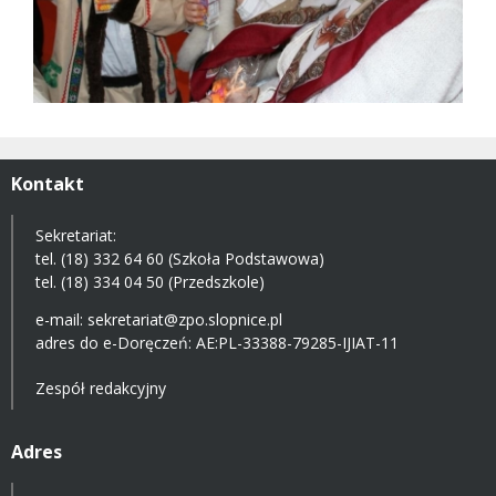
Kontakt
Sekretariat:
tel. (18) 332 64 60 (Szkoła Podstawowa)
tel. (18) 334 04 50 (Przedszkole)
e-mail:
sekretariat@zpo.slopnice.pl
adres do e-Doręczeń:
AE:PL-33388-79285-IJIAT-11
Zespół redakcyjny
Adres