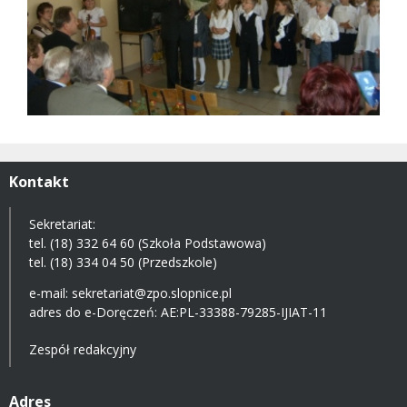
Kontakt
Sekretariat:
tel. (18) 332 64 60 (Szkoła Podstawowa)
tel. (18) 334 04 50 (Przedszkole)
e-mail:
sekretariat@zpo.slopnice.pl
adres do e-Doręczeń:
AE:PL-33388-79285-IJIAT-11
Zespół redakcyjny
Adres