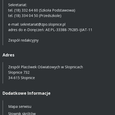
Sekretariat:
tel. (18) 332 64 60 (Szkoła Podstawowa)
tel. (18) 334 04 50 (Przedszkole)
e-mail:
sekretariat@zpo.slopnice.pl
adres do e-Doręczeń:
AE:PL-33388-79285-IJIAT-11
Zespół redakcyjny
Adres
Zespół Placówek Oświatowych w Słopnicach
Słopnice 732
34-615 Słopnice
Dodatkowe Informacje
Mapa serwisu
Słownik skrótów