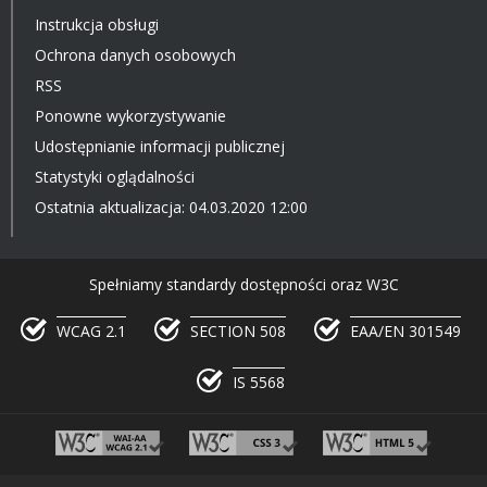
Instrukcja obsługi
Ochrona danych osobowych
RSS
Ponowne wykorzystywanie
Udostępnianie informacji publicznej
Statystyki oglądalności
Ostatnia aktualizacja: 04.03.2020 12:00
Spełniamy standardy dostępności oraz W3C
WCAG 2.1
SECTION 508
EAA/EN 301549
IS 5568