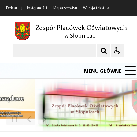
Deklaracja dostępności
Mapa serwisu
Wersja tekstowa
Zespół Placówek Oświatowych
w Słopnicach
Szukaj
MENU GŁÓWNE
❚❚
Poprzedni Element
Następny Element