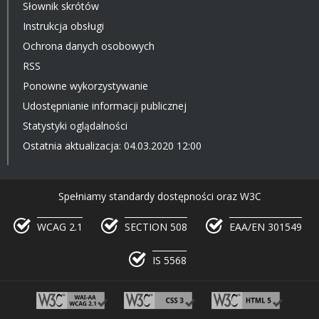
Słownik skrótów
Instrukcja obsługi
Ochrona danych osobowych
RSS
Ponowne wykorzystywanie
Udostępnianie informacji publicznej
Statystyki oglądalności
Ostatnia aktualizacja: 04.03.2020 12:00
Spełniamy standardy dostępności oraz W3C
WCAG 2.1
SECTION 508
EAA/EN 301549
IS 5568