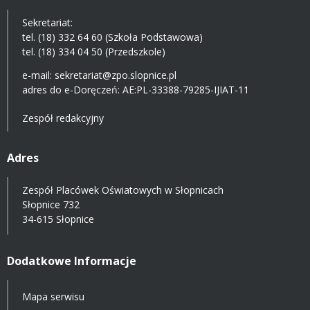
Sekretariat:
tel. (18) 332 64 60 (Szkoła Podstawowa)
tel. (18) 334 04 50 (Przedszkole)
e-mail:
sekretariat@zpo.slopnice.pl
adres do e-Doręczeń:
AE:PL-33388-79285-IJIAT-11
Zespół redakcyjny
Adres
Zespół Placówek Oświatowych w Słopnicach
Słopnice 732
34-615 Słopnice
Dodatkowe Informacje
Mapa serwisu