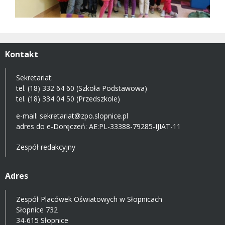
Kontakt
Sekretariat:
tel. (18) 332 64 60 (Szkoła Podstawowa)
tel. (18) 334 04 50 (Przedszkole)
e-mail:
sekretariat@zpo.slopnice.pl
adres do e-Doręczeń:
AE:PL-33388-79285-IJIAT-11
Zespół redakcyjny
Adres
Zespół Placówek Oświatowych w Słopnicach
Słopnice 732
34-615 Słopnice