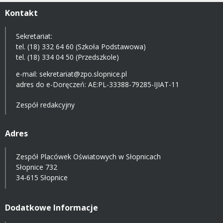
Kontakt
Sekretariat:
tel. (18) 332 64 60 (Szkoła Podstawowa)
tel. (18) 334 04 50 (Przedszkole)
e-mail:
sekretariat@zpo.slopnice.pl
adres do e-Doręczeń:
AE:PL-33388-79285-IJIAT-11
Zespół redakcyjny
Adres
Zespół Placówek Oświatowych w Słopnicach
Słopnice 732
34-615 Słopnice
Dodatkowe Informacje