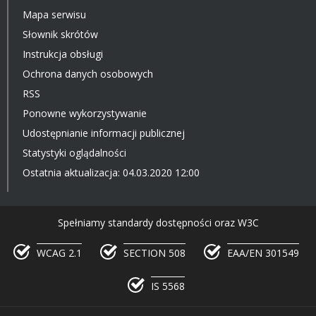
Mapa serwisu
Słownik skrótów
Instrukcja obsługi
Ochrona danych osobowych
RSS
Ponowne wykorzystywanie
Udostępnianie informacji publicznej
Statystyki oglądalności
Ostatnia aktualizacja: 04.03.2020 12:00
Spełniamy standardy dostępności oraz W3C
WCAG 2.1
SECTION 508
EAA/EN 301549
IS 5568