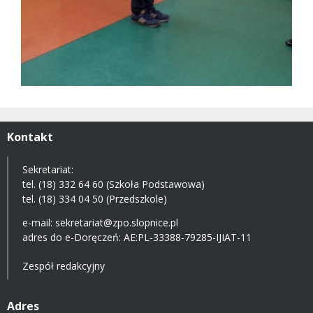
Kontakt
Sekretariat:
tel. (18) 332 64 60 (Szkoła Podstawowa)
tel. (18) 334 04 50 (Przedszkole)
e-mail:
sekretariat@zpo.slopnice.pl
adres do e-Doręczeń:
AE:PL-33388-79285-IJIAT-11
Zespół redakcyjny
Adres