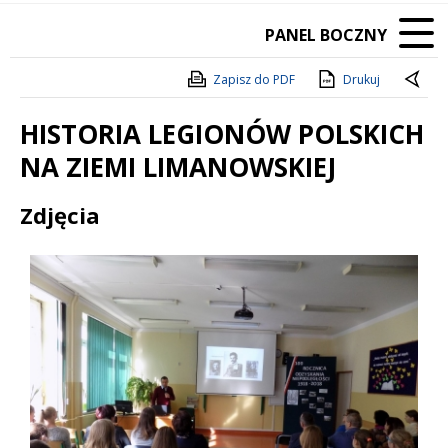
PANEL BOCZNY
Zapisz do PDF
Drukuj
HISTORIA LEGIONÓW POLSKICH
NA ZIEMI LIMANOWSKIEJ
Treść
Zdjęcia