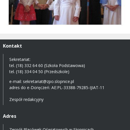
Kontakt
Sekretariat:
tel. (18) 332 64 60 (Szkoła Podstawowa)
tel. (18) 334 04 50 (Przedszkole)
e-mail:
sekretariat@zpo.slopnice.pl
adres do e-Doręczeń:
AE:PL-33388-79285-IJIAT-11
Zespół redakcyjny
Adres
Zespół Placówek Oświatowych w Słopnicach