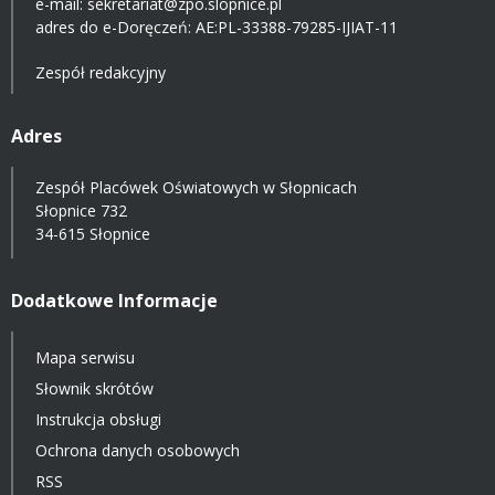
e-mail:
sekretariat@zpo.slopnice.pl
adres do e-Doręczeń:
AE:PL-33388-79285-IJIAT-11
Zespół redakcyjny
Adres
Zespół Placówek Oświatowych w Słopnicach
Słopnice 732
34-615 Słopnice
Dodatkowe Informacje
Mapa serwisu
Słownik skrótów
Instrukcja obsługi
Ochrona danych osobowych
RSS