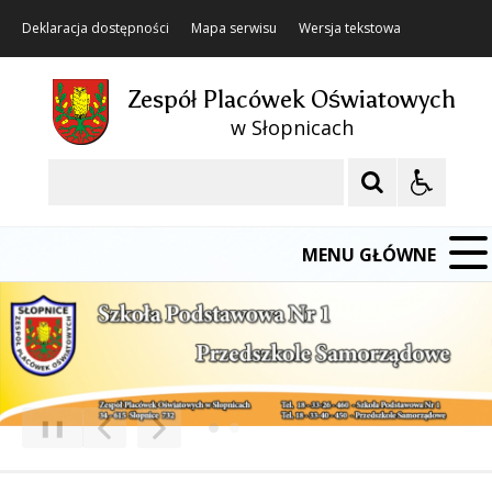
Deklaracja dostępności
Mapa serwisu
Wersja tekstowa
Zespół Placówek Oświatowych
w Słopnicach
Szukaj
MENU GŁÓWNE
❚❚
Poprzedni Element
Następny Element