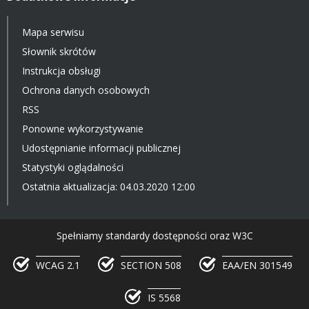
Mapa serwisu
Słownik skrótów
Instrukcja obsługi
Ochrona danych osobowych
RSS
Ponowne wykorzystywanie
Udostępnianie informacji publicznej
Statystyki oglądalności
Ostatnia aktualizacja: 04.03.2020 12:00
Spełniamy standardy dostępności oraz W3C
WCAG 2.1
SECTION 508
EAA/EN 301549
IS 5568