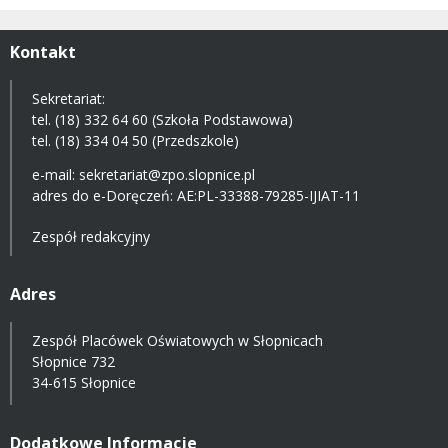
Kontakt
Sekretariat:
tel. (18) 332 64 60 (Szkoła Podstawowa)
tel. (18) 334 04 50 (Przedszkole)
e-mail:
sekretariat@zpo.slopnice.pl
adres do e-Doręczeń:
AE:PL-33388-79285-IJIAT-11
Zespół redakcyjny
Adres
Zespół Placówek Oświatowych w Słopnicach
Słopnice 732
34-615 Słopnice
Dodatkowe Informacje