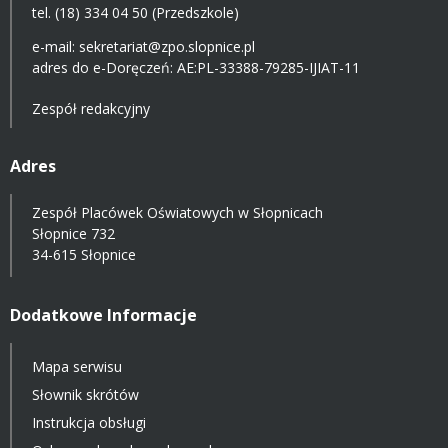
tel. (18) 334 04 50 (Przedszkole)
e-mail:
sekretariat@zpo.slopnice.pl
adres do e-Doręczeń:
AE:PL-33388-79285-IJIAT-11
Zespół redakcyjny
Adres
Zespół Placówek Oświatowych w Słopnicach
Słopnice 732
34-615 Słopnice
Dodatkowe Informacje
Mapa serwisu
Słownik skrótów
Instrukcja obsługi