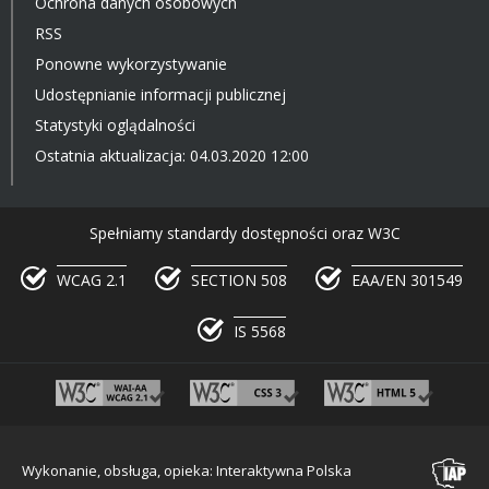
Ochrona danych osobowych
RSS
Ponowne wykorzystywanie
Udostępnianie informacji publicznej
Statystyki oglądalności
Ostatnia aktualizacja: 04.03.2020 12:00
Spełniamy standardy dostępności oraz W3C
WCAG 2.1
SECTION 508
EAA/EN 301549
IS 5568
Wykonanie, obsługa, opieka: Interaktywna Polska