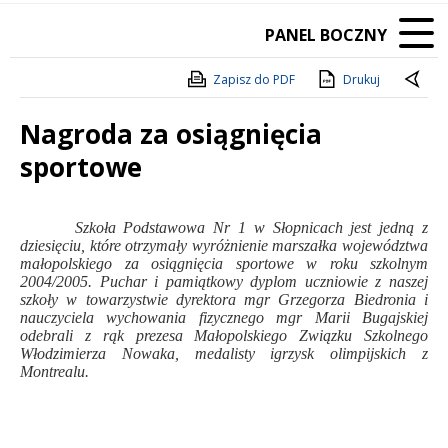
PANEL BOCZNY
Zapisz do PDF
Drukuj
Nagroda za osiągnięcia
sportowe
Treść
.
Szkoła Podstawowa Nr 1 w Słopnicach jest jedną z
dziesięciu, które otrzymały wyróżnienie marszałka województwa
małopolskiego za osiągnięcia sportowe w roku szkolnym
2004/2005. Puchar i pamiątkowy dyplom uczniowie z naszej
szkoły w towarzystwie dyrektora mgr Grzegorza Biedronia i
nauczyciela wychowania fizycznego mgr Marii Bugajskiej
odebrali z rąk prezesa Małopolskiego Związku Szkolnego
Włodzimierza Nowaka, medalisty igrzysk olimpijskich z
Montrealu.