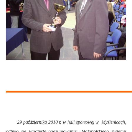
29 października 2010 r. w hali sportowej w Myślenicach,
odbyło się uroczyste podsumowanie "Małopolskiego systemu