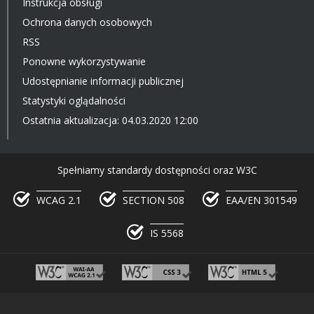
Instrukcja obsługi
Ochrona danych osobowych
RSS
Ponowne wykorzystywanie
Udostępnianie informacji publicznej
Statystyki oglądalności
Ostatnia aktualizacja: 04.03.2020 12:00
Spełniamy standardy dostępności oraz W3C
WCAG 2.1
SECTION 508
EAA/EN 301549
IS 5568