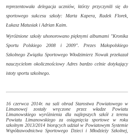
reprezentowała delegacja uczniów, którzy przyczynili się do
sportowego sukcesu szkoły: Marta Kapera, Radek Florek,
Łukasz Matusiak i Adrian Kaim.
Wyróżnione szkoły uhonorowano pięknymi albumami "Kronika
Sportu Polskiego 2008 i 2009". Prezes Małopolskiego
Szkolnego Związku Sportowego Włodzimierz Nowak przekazał
nauczycielom okolicznościowy Adres bardzo celnie dotykający
istoty sportu szkolnego.
.
.
16 czerwca 2014r. n
a sali obrad Starostwa Powiatowego w
Limanowej zostały wręczone przez władze Powiatu
Limanowskiego w
yróżnienia dla najlepszych szkół z terenu
Powiatu Limanowskiego za osiągnięcia sportowe w roku
szkolnym 2013/2014
biorących udział w Powiatowym Systemie
Współzawodnictwa Sportowego Dzieci i Młodzieży Szkolnej,