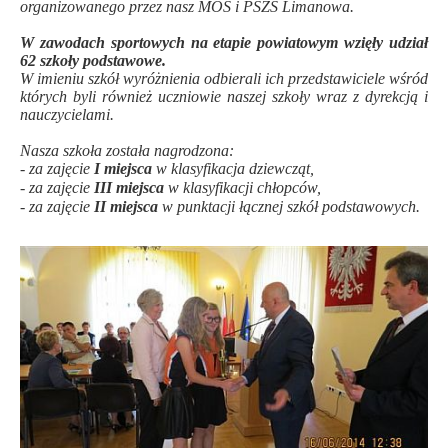
organizowanego przez nasz MOS i PSZS Limanowa.
.
W zawodach sportowych na etapie powiatowym wzięły udział
62 szkoły podstawowe.
W imieniu szkół wyróżnienia odbierali ich przedstawiciele wśród
których byli również uczniowie naszej szkoły wraz z dyrekcją i
nauczycielami.
.
Nasza szkoła została nagrodzona:
- za zajęcie
I miejsca
w klasyfikacja dziewcząt,
- za zajęcie
III miejsca
w klasyfikacji chłopców,
- za zajęcie
II miejsca
w punktacji łącznej szkół podstawowych.