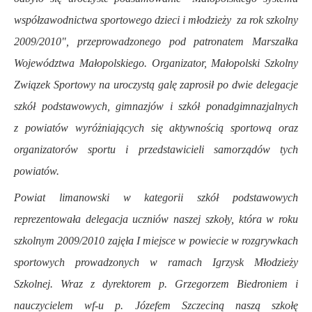
współzawodnictwa sportowego dzieci i młodzieży za rok szkolny
2009/2010", przeprowadzonego pod patronatem Marszałka
Województwa Małopolskiego. Organizator, Małopolski Szkolny
Związek Sportowy na uroczystą galę zaprosił po dwie delegacje
szkół podstawowych, gimnazjów i szkół ponadgimnazjalnych
z powiatów wyróżniających się aktywnością sportową oraz
organizatorów sportu i przedstawicieli samorządów tych
powiatów.
Powiat limanowski w kategorii szkół podstawowych
reprezentowała delegacja uczniów naszej szkoły, która w roku
szkolnym 2009/2010 zajęła I miejsce w powiecie w rozgrywkach
sportowych prowadzonych w ramach Igrzysk Młodzieży
Szkolnej. Wraz z dyrektorem p. Grzegorzem Biedroniem i
nauczycielem wf-u p. Józefem Szczeciną naszą szkołę