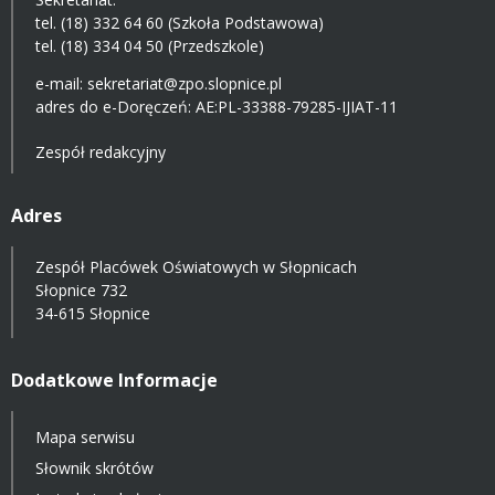
tel. (18) 332 64 60 (Szkoła Podstawowa)
tel. (18) 334 04 50 (Przedszkole)
e-mail:
sekretariat@zpo.slopnice.pl
adres do e-Doręczeń:
AE:PL-33388-79285-IJIAT-11
Zespół redakcyjny
Adres
Zespół Placówek Oświatowych w Słopnicach
Słopnice 732
34-615 Słopnice
Dodatkowe Informacje
Mapa serwisu
Słownik skrótów