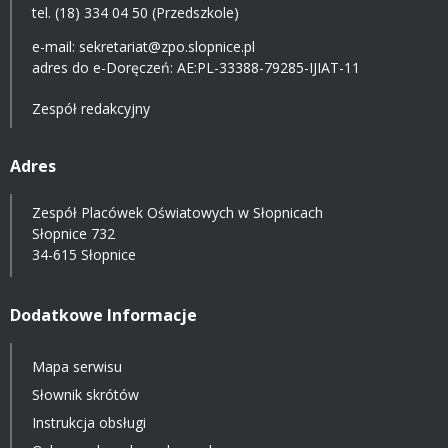
tel. (18) 334 04 50 (Przedszkole)
e-mail:
sekretariat@zpo.slopnice.pl
adres do e-Doręczeń:
AE:PL-33388-79285-IJIAT-11
Zespół redakcyjny
Adres
Zespół Placówek Oświatowych w Słopnicach
Słopnice 732
34-615 Słopnice
Dodatkowe Informacje
Mapa serwisu
Słownik skrótów
Instrukcja obsługi