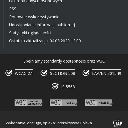
Ochrona danych osobowych
RSS
Ponowne wykorzystywanie
Udostępnianie informacji publicznej
Statystyki oglądalności
Ostatnia aktualizacja: 04.03.2020 12:00
Spełniamy standardy dostępności oraz W3C
WCAG 2.1
SECTION 508
EAA/EN 301549
IS 5568
Wykonanie, obsługa, opieka: Interaktywna Polska