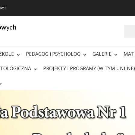
towa
towych
Szukaj
ZKOLE
PEDAGOG i PSYCHOLOG
GALERIE
MAT
ATOLOGICZNA
PROJEKTY I PROGRAMY (W TYM UNIJNE)