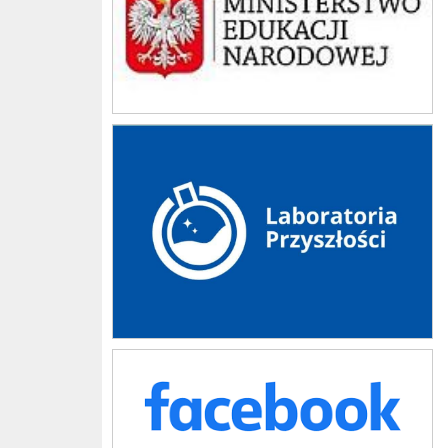
laboratoria przyszłości
fb