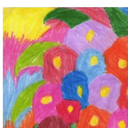
Treść