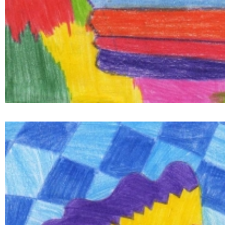
 miesiąc