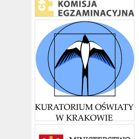
kuratorium
men