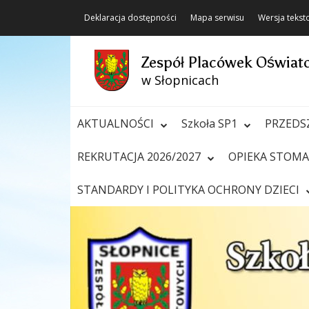
Deklaracja dostępności
Mapa serwisu
Wersja teks
Zespół Placówek Oświa
w Słopnicach
AKTUALNOŚCI
Szkoła SP1
PRZEDS
REKRUTACJA 2026/2027
OPIEKA STOM
STANDARDY I POLITYKA OCHRONY DZIECI