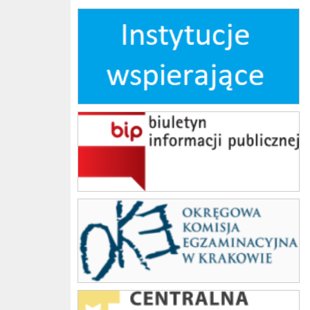
Instytucje wspierające
bip
OKE