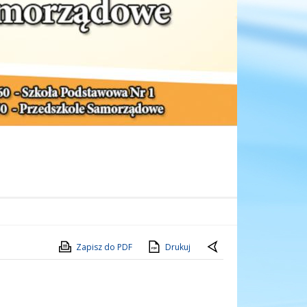
Zapisz do PDF
Drukuj