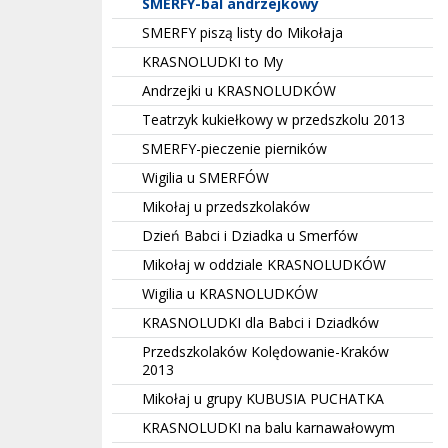
SMERFY-bal andrzejkowy
SMERFY piszą listy do Mikołaja
KRASNOLUDKI to My
Andrzejki u KRASNOLUDKÓW
Teatrzyk kukiełkowy w przedszkolu 2013
SMERFY-pieczenie pierników
Wigilia u SMERFÓW
Mikołaj u przedszkolaków
Dzień Babci i Dziadka u Smerfów
Mikołaj w oddziale KRASNOLUDKÓW
Wigilia u KRASNOLUDKÓW
KRASNOLUDKI dla Babci i Dziadków
Przedszkolaków Kolędowanie-Kraków
2013
Mikołaj u grupy KUBUSIA PUCHATKA
KRASNOLUDKI na balu karnawałowym