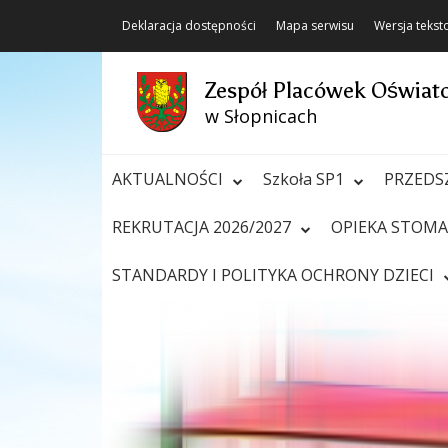
Deklaracja dostępności
Mapa serwisu
Wersja teks
Zespół Placówek Oświa
w Słopnicach
AKTUALNOŚCI
Szkoła SP1
PRZEDS
REKRUTACJA 2026/2027
OPIEKA STOM
STANDARDY I POLITYKA OCHRONY DZIECI