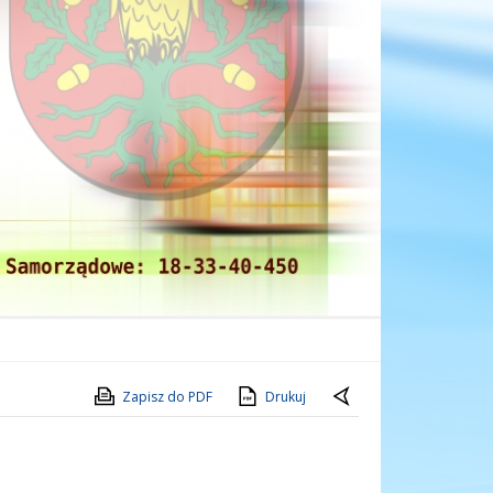
Zapisz do PDF
Drukuj