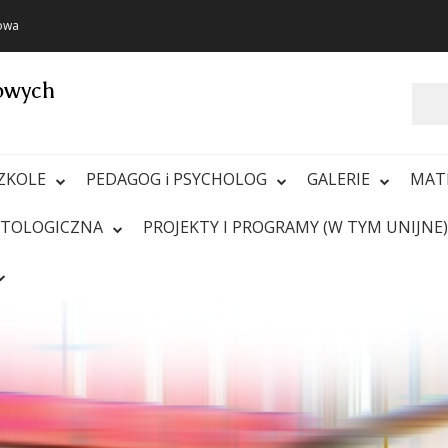
towa
towych
Szukaj
ZKOLE
PEDAGOG i PSYCHOLOG
GALERIE
MAT
ATOLOGICZNA
PROJEKTY I PROGRAMY (W TYM UNIJNE)