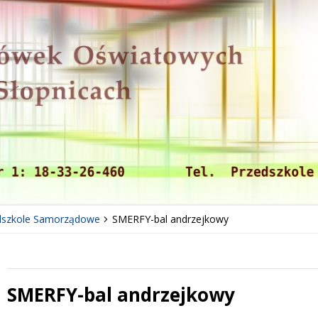
dszkole Samorządowe
SMERFY-bal andrzejkowy
SMERFY-bal andrzejkowy