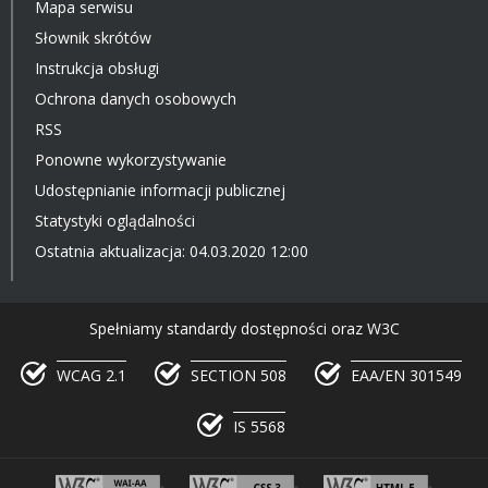
Mapa serwisu
Słownik skrótów
Instrukcja obsługi
Ochrona danych osobowych
RSS
Ponowne wykorzystywanie
Udostępnianie informacji publicznej
Statystyki oglądalności
Ostatnia aktualizacja: 04.03.2020 12:00
Spełniamy standardy dostępności oraz W3C
WCAG 2.1
SECTION 508
EAA/EN 301549
IS 5568