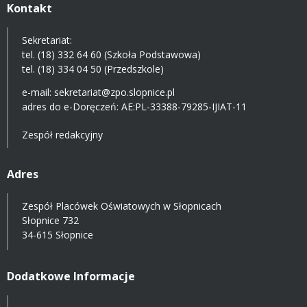
Kontakt
Sekretariat:
tel. (18) 332 64 60 (Szkoła Podstawowa)
tel. (18) 334 04 50 (Przedszkole)
e-mail:
sekretariat@zpo.slopnice.pl
adres do e-Doręczeń:
AE:PL-33388-79285-IJIAT-11
Zespół redakcyjny
Adres
Zespół Placówek Oświatowych w Słopnicach
Słopnice 732
34-615 Słopnice
Dodatkowe Informacje