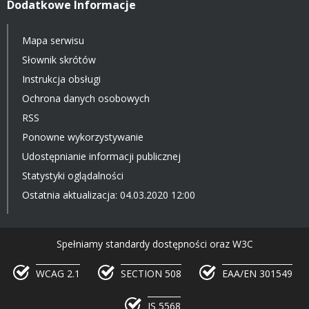
Dodatkowe Informacje
Mapa serwisu
Słownik skrótów
Instrukcja obsługi
Ochrona danych osobowych
RSS
Ponowne wykorzystywanie
Udostępnianie informacji publicznej
Statystyki oglądalności
Ostatnia aktualizacja: 04.03.2020 12:00
Spełniamy standardy dostępności oraz W3C
WCAG 2.1
SECTION 508
EAA/EN 301549
IS 5568