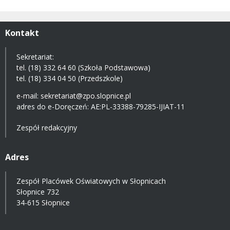
Kontakt
Sekretariat:
tel. (18) 332 64 60 (Szkoła Podstawowa)
tel. (18) 334 04 50 (Przedszkole)
e-mail:
sekretariat@zpo.slopnice.pl
adres do e-Doręczeń:
AE:PL-33388-79285-IJIAT-11
Zespół redakcyjny
Adres
Zespół Placówek Oświatowych w Słopnicach
Słopnice 732
34-615 Słopnice