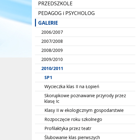
PRZEDSZKOLE
PEDAGOG i PSYCHOLOG
GALERIE
2006/2007
2007/2008
2008/2009
2009/2010
2010/2011
SP1
Wycieczka klas II na Łopień
Skorupkowe poznawanie przyrody przez
klasę Ic
Klasy II w ekologicznym gospodarstwie
Rozpoczęcie roku szkolnego
Profilaktyka przez teatr
Ślubowanie klas pierwszych