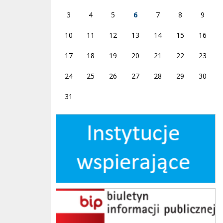
3
4
5
6
7
8
9
10
11
12
13
14
15
16
17
18
19
20
21
22
23
24
25
26
27
28
29
30
31
Instytucje wspierające
bip