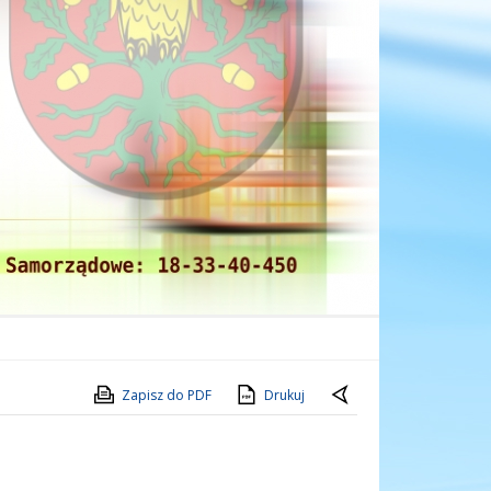
Zapisz do PDF
Drukuj