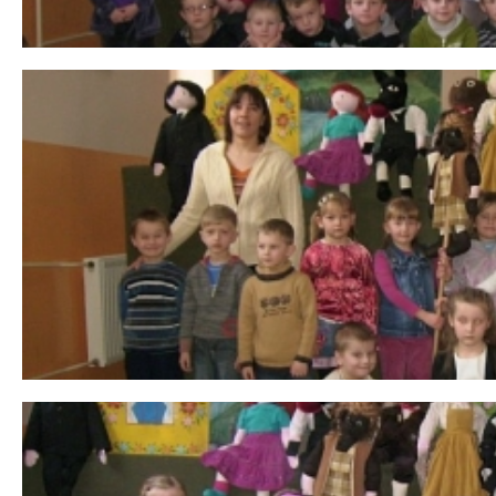
 miesiąc