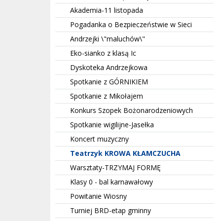
Akademia-11 listopada
Pogadanka o Bezpieczeństwie w Sieci
Andrzejki \"maluchów\"
Eko-sianko z klasą Ic
Dyskoteka Andrzejkowa
Spotkanie z GÓRNIKIEM
Spotkanie z Mikołajem
Konkurs Szopek Bożonarodzeniowych
Spotkanie wigilijne-Jasełka
Koncert muzyczny
Teatrzyk KROWA KŁAMCZUCHA
Warsztaty-TRZYMAJ FORMĘ
Klasy 0 - bal karnawałowy
Powitanie Wiosny
Turniej BRD-etap gminny