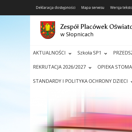
Deklaracja dostępności
Mapa serwisu
Wersja teks
Zespół Placówek Oświa
w Słopnicach
AKTUALNOŚCI
Szkoła SP1
PRZEDS
REKRUTACJA 2026/2027
OPIEKA STOM
STANDARDY I POLITYKA OCHRONY DZIECI