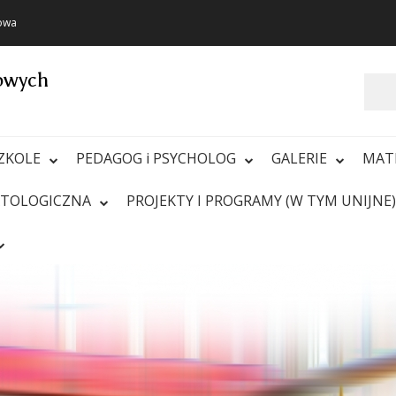
towa
towych
Szukaj
ZKOLE
PEDAGOG i PSYCHOLOG
GALERIE
MAT
ATOLOGICZNA
PROJEKTY I PROGRAMY (W TYM UNIJNE)