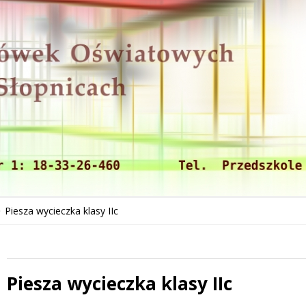
Piesza wycieczka klasy IIc
Piesza wycieczka klasy IIc