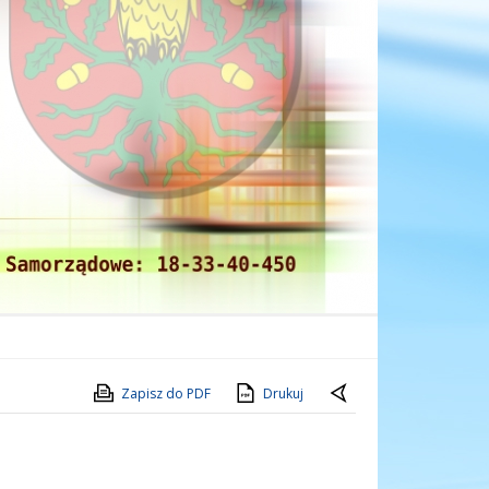
Zapisz do PDF
Drukuj