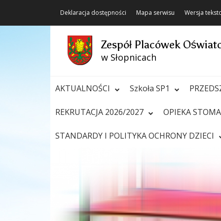
Deklaracja dostępności
Mapa serwisu
Wersja teks
Zespół Placówek Oświa
w Słopnicach
AKTUALNOŚCI
Szkoła SP1
PRZEDS
REKRUTACJA 2026/2027
OPIEKA STOM
STANDARDY I POLITYKA OCHRONY DZIECI