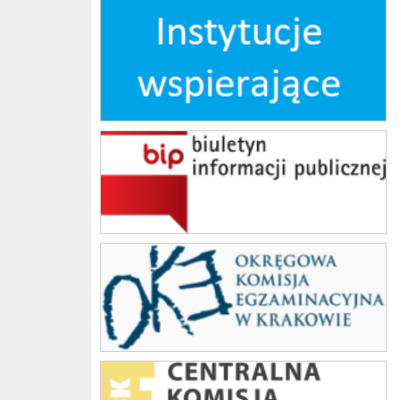
Instytucje wspierające
bip
OKE