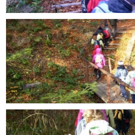
 miesiąc