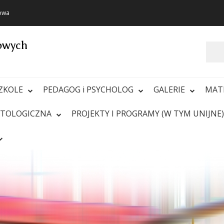
towa
towych
Szukaj
ZKOLE
PEDAGOG i PSYCHOLOG
GALERIE
MAT
ATOLOGICZNA
PROJEKTY I PROGRAMY (W TYM UNIJNE)