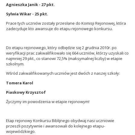
Agnieszka Janik - 27 pkt.
Sylwia Wikar - 25 pkt.
Prace tych uczniów zostały przesłane do Komisji Rejonowej, która
zadecyduje kto awansuje do etapu rejonowego konkursu.
.
Do etapu rejonowego, który odbędzie się 2 grudnia 2010r. po
weryfikacji prac zakwalifikowało się 664 uczniów, którzy uzyskali co
najmniej 29 pkt., co stanowi 72,5% (maksymalnej liczby) w etapie
szkolnym.
Wśród zakwalifikowanych uczniów jest dwóch z naszej szkoły:
Tomera Karol
Piaskowy Krzysztof
Życzymy im powodzenia w etapie rejonowym!
.
Etap rejonowy Konkursu Biblijnego obydwaj nasi uczniowie
przeszli pozytywnie i awansowali do kolejnego etapu-
wojewódzkiego.