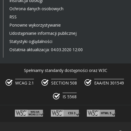
Instrukcja obsługi
Ochrona danych osobowych
RSS
Ponowne wykorzystywanie
Udostępnianie informacji publicznej
Statystyki oglądalności
Ostatnia aktualizacja: 04.03.2020 12:00
Spełniamy standardy dostępności oraz W3C
WCAG 2.1
SECTION 508
EAA/EN 301549
IS 5568