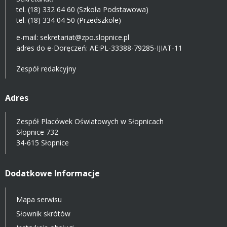
tel. (18) 332 64 60 (Szkoła Podstawowa)
tel. (18) 334 04 50 (Przedszkole)
e-mail:
sekretariat@zpo.slopnice.pl
adres do e-Doręczeń:
AE:PL-33388-79285-IJIAT-11
Zespół redakcyjny
Adres
Zespół Placówek Oświatowych w Słopnicach
Słopnice 732
34-615 Słopnice
Dodatkowe Informacje
Mapa serwisu
Słownik skrótów