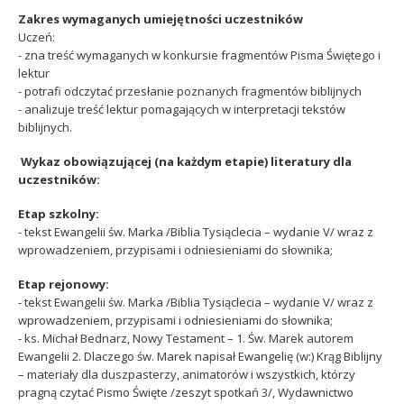
Zakres wymaganych umiejętności uczestników
Uczeń:
- zna treść wymaganych w konkursie fragmentów Pisma Świętego i
lektur
- potrafi odczytać przesłanie poznanych fragmentów biblijnych
- analizuje treść lektur pomagających w interpretacji tekstów
biblijnych.
Wykaz obowiązującej (na każdym etapie) literatury dla
uczestników:
Etap szkolny:
- tekst Ewangelii św. Marka /Biblia Tysiąclecia – wydanie V/ wraz z
wprowadzeniem, przypisami i odniesieniami do słownika;
Etap rejonowy:
- tekst Ewangelii św. Marka /Biblia Tysiąclecia – wydanie V/ wraz z
wprowadzeniem, przypisami i odniesieniami do słownika;
- ks. Michał Bednarz, Nowy Testament – 1. Św. Marek autorem
Ewangelii 2. Dlaczego św. Marek napisał Ewangelię (w:) Krąg Biblijny
– materiały dla duszpasterzy, animatorów i wszystkich, którzy
pragną czytać Pismo Święte /zeszyt spotkań 3/, Wydawnictwo