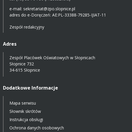
e-mail:
sekretariat@zpo.slopnice.pl
adres do e-Doręczeń:
AE:PL-33388-79285-IJIAT-11
Zespół redakcyjny
Adres
Zespół Placówek Oświatowych w Słopnicach
Słopnice 732
34-615 Słopnice
Dodatkowe Informacje
Mapa serwisu
Słownik skrótów
Instrukcja obsługi
Ochrona danych osobowych