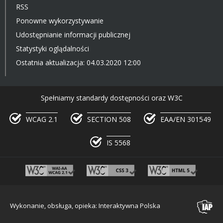
RSS
Ponowne wykorzystywanie
Udostępnianie informacji publicznej
Statystyki oglądalności
Ostatnia aktualizacja: 04.03.2020 12:00
Spełniamy standardy dostępności oraz W3C
WCAG 2.1
SECTION 508
EAA/EN 301549
IS 5568
Wykonanie, obsługa, opieka: Interaktywna Polska