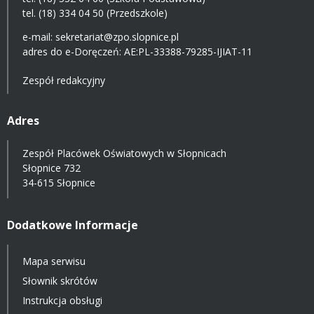
tel. (18) 334 04 50 (Przedszkole)
e-mail:
sekretariat@zpo.slopnice.pl
adres do e-Doręczeń:
AE:PL-33388-79285-IJIAT-11
Zespół redakcyjny
Adres
Zespół Placówek Oświatowych w Słopnicach
Słopnice 732
34-615 Słopnice
Dodatkowe Informacje
Mapa serwisu
Słownik skrótów
Instrukcja obsługi