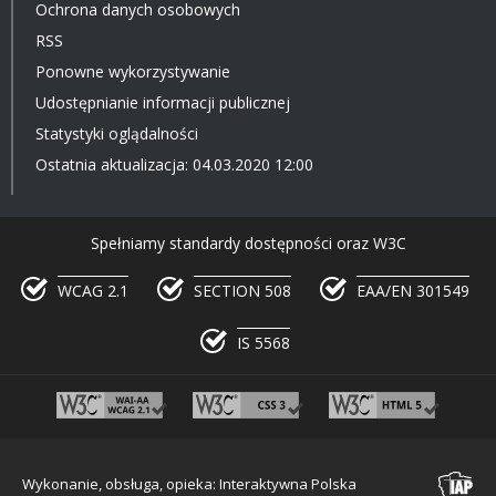
Ochrona danych osobowych
RSS
Ponowne wykorzystywanie
Udostępnianie informacji publicznej
Statystyki oglądalności
Ostatnia aktualizacja: 04.03.2020 12:00
Spełniamy standardy dostępności oraz W3C
WCAG 2.1
SECTION 508
EAA/EN 301549
IS 5568
Wykonanie, obsługa, opieka: Interaktywna Polska