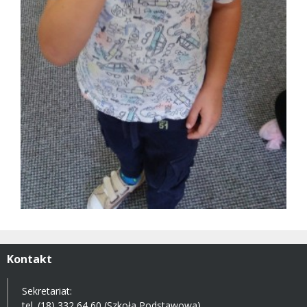
Kontakt
Sekretariat:
tel. (18) 332 64 60 (Szkoła Podstawowa)