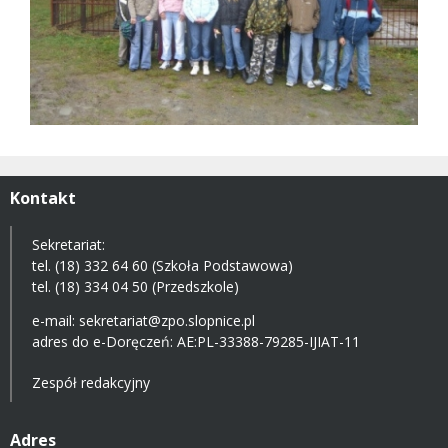
Kontakt
Sekretariat:
tel. (18) 332 64 60 (Szkoła Podstawowa)
tel. (18) 334 04 50 (Przedszkole)
e-mail:
sekretariat@zpo.slopnice.pl
adres do e-Doręczeń:
AE:PL-33388-79285-IJIAT-11
Zespół redakcyjny
Adres